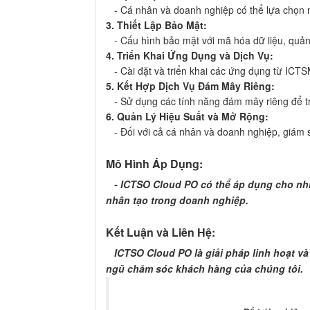
- Cá nhân và doanh nghiệp có thể lựa chọn 
3. Thiết Lập Bảo Mật:
- Cấu hình bảo mật với mã hóa dữ liệu, quản
4. Triển Khai Ứng Dụng và Dịch Vụ:
- Cài đặt và triển khai các ứng dụng từ ICT
5. Kết Hợp Dịch Vụ Đám Mây Riêng:
- Sử dụng các tính năng đám mây riêng để truy
6. Quản Lý Hiệu Suất và Mở Rộng:
- Đối với cả cá nhân và doanh nghiệp, giám sá
Mô Hình Áp Dụng:
- ICTSO Cloud PO có thể áp dụng cho nhiề
nhân tạo trong doanh nghiệp.
Kết Luận và Liên Hệ:
ICTSO Cloud PO là giải pháp linh hoạt và 
ngũ chăm sóc khách hàng của chúng tôi.