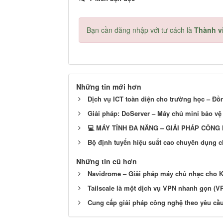
Bạn cần đăng nhập với tư cách là
Thành v
Những tin mới hơn
Dịch vụ ICT toàn diện cho trường học – Đồ
Giải pháp: DoServer – Máy chủ mini bảo vệ 
💻 MÁY TÍNH ĐA NĂNG – GIẢI PHÁP CÔNG
Bộ định tuyến hiệu suất cao chuyên dụng c
Những tin cũ hơn
Navidrome – Giải pháp máy chủ nhạc cho K
Tailscale là một dịch vụ VPN nhanh gọn (V
Cung cấp giải pháp công nghệ theo yêu cầ