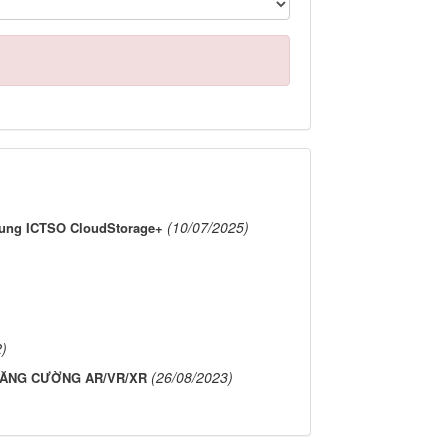
(10/07/2025)
trung ICTSO CloudStorage+
2)
(26/08/2023)
TĂNG CƯỜNG AR/VR/XR