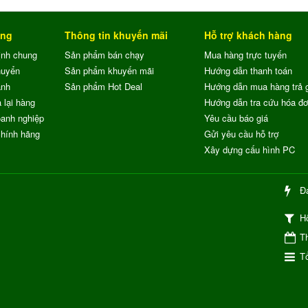
ung
Thông tin khuyến mãi
Hỗ trợ khách hàng
ịnh chung
Sản phẩm bán chạy
Mua hàng trực tuyến
huyển
Sản phẩm khuyến mãi
Hướng dẫn thanh toán
ành
Sản phẩm Hot Deal
Hướng dẫn mua hàng trả 
 lại hàng
Hướng dẫn tra cứu hóa đ
anh nghiệp
Yêu cầu báo giá
chính hãng
Gửi yêu cầu hỗ trợ
Xây dựng cấu hình PC
Đ
H
Th
Tổ