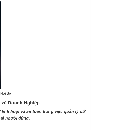
 Nội Bộ
n và Doanh Nghiệp
linh hoạt và an toàn trong việc quản lý dữ
oại người dùng.