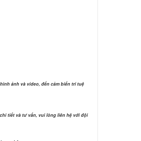
ình ảnh và video, đến cảm biến trí tuệ
 tiết và tư vấn, vui lòng liên hệ với đội