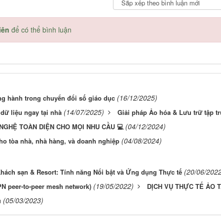
iên
để có thể bình luận
(16/12/2025)
ng hành trong chuyển đổi số giáo dục
(14/07/2025)
dữ liệu ngay tại nhà
Giải pháp Ảo hóa & Lưu trữ tập 
(04/12/2024)
 NGHỆ TOÀN DIỆN CHO MỌI NHU CẦU 💻
(04/08/2024)
ho tòa nhà, nhà hàng, và doanh nghiệp
(20/06/202
hách sạn & Resort: Tính năng Nổi bật và Ứng dụng Thực tế
(19/05/2022)
PN peer-to-peer mesh network)
DỊCH VỤ THỰC TẾ ẢO 
(05/03/2023)
u