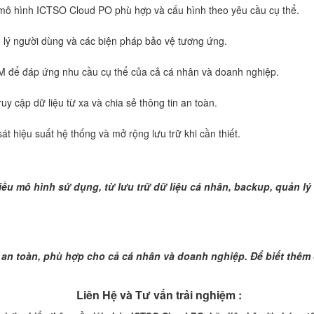
mô hình ICTSO Cloud PO phù hợp và cấu hình theo yêu cầu cụ thể.
 lý người dùng và các biện pháp bảo vệ tương ứng.
SM để đáp ứng nhu cầu cụ thể của cả cá nhân và doanh nghiệp.
 cập dữ liệu từ xa và chia sẻ thông tin an toàn.
t hiệu suất hệ thống và mở rộng lưu trữ khi cần thiết.
u mô hình sử dụng, từ lưu trữ dữ liệu cá nhân, backup, quản lý h
an toàn, phù hợp cho cả cá nhân và doanh nghiệp. Để biết thêm chi
Liên Hệ và Tư vấn trải nghiệm :