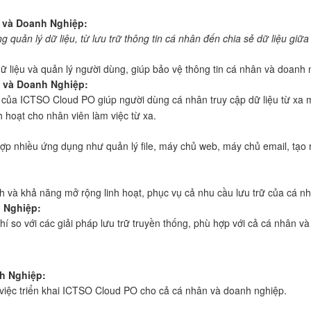
n và Doanh Nghiệp:
 quản lý dữ liệu, từ lưu trữ thông tin cá nhân đến chia sẻ dữ liệu giữ
liệu và quản lý người dùng, giúp bảo vệ thông tin cá nhân và doanh 
 và Doanh Nghiệp:
a ICTSO Cloud PO giúp người dùng cá nhân truy cập dữ liệu từ xa mộ
h hoạt cho nhân viên làm việc từ xa.
nhiều ứng dụng như quản lý file, máy chủ web, máy chủ email, tạo r
và khả năng mở rộng linh hoạt, phục vụ cả nhu cầu lưu trữ của cá n
h Nghiệp:
 so với các giải pháp lưu trữ truyền thống, phù hợp với cả cá nhân v
h Nghiệp:
 việc triển khai ICTSO Cloud PO cho cả cá nhân và doanh nghiệp.