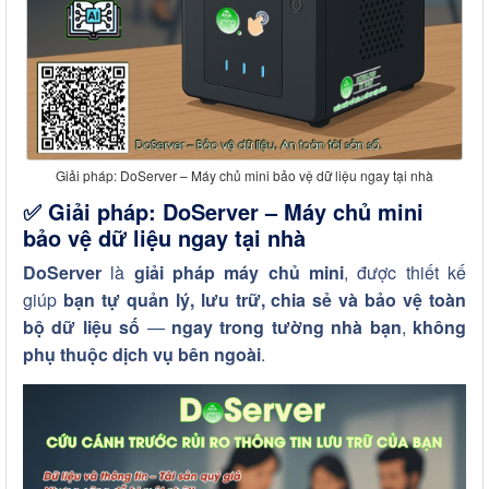
Giải pháp: DoServer – Máy chủ mini bảo vệ dữ liệu ngay tại nhà
✅
Giải pháp: DoServer – Máy chủ mini
bảo vệ dữ liệu ngay tại nhà
DoServer
là
giải pháp máy chủ mini
, được thiết kế
giúp
bạn tự quản lý, lưu trữ, chia sẻ và bảo vệ toàn
bộ dữ liệu số
—
ngay trong tường nhà bạn
,
không
phụ thuộc dịch vụ bên ngoài
.