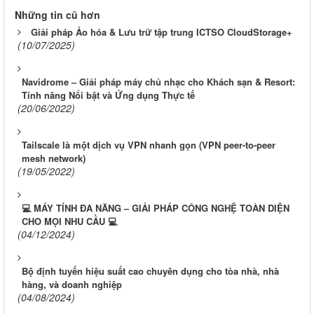
Những tin cũ hơn
Giải pháp Ảo hóa & Lưu trữ tập trung ICTSO CloudStorage+
(10/07/2025)
Navidrome – Giải pháp máy chủ nhạc cho Khách sạn & Resort:
Tính năng Nổi bật và Ứng dụng Thực tế
(20/06/2022)
Tailscale là một dịch vụ VPN nhanh gọn (VPN peer-to-peer
mesh network)
(19/05/2022)
💻 MÁY TÍNH ĐA NĂNG – GIẢI PHÁP CÔNG NGHỆ TOÀN DIỆN
CHO MỌI NHU CẦU 💻
(04/12/2024)
Bộ định tuyến hiệu suất cao chuyên dụng cho tòa nhà, nhà
hàng, và doanh nghiệp
(04/08/2024)