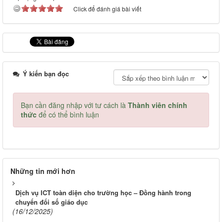
Click để đánh giá bài viết
Ý kiến bạn đọc
Bạn cần đăng nhập với tư cách là
Thành viên chính
thức
để có thể bình luận
Những tin mới hơn
Dịch vụ ICT toàn diện cho trường học – Đồng hành trong
chuyển đổi số giáo dục
(16/12/2025)