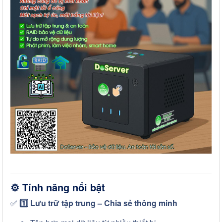
⚙️
Tính năng nổi bật
✅
1️⃣ Lưu trữ tập trung – Chia sẻ thông minh