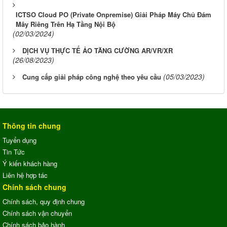
ICTSO Cloud PO (Private Onpremise) Giải Pháp Máy Chủ Đám
Mây Riêng Trên Hạ Tầng Nội Bộ
(02/03/2024)
DỊCH VỤ THỰC TẾ ẢO TĂNG CƯỜNG AR/VR/XR
(26/08/2023)
(05/03/2023)
Cung cấp giải pháp công nghệ theo yêu cầu
Thông tin chung
Tuyển dụng
Tin Tức
Ý kiến khách hàng
Liên hệ hợp tác
Chính sách chung
Chính sách, quy định chung
Chính sách vận chuyển
Chính sách bảo hành