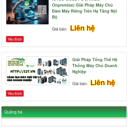
Onpremise) Giải Pháp Máy Chủ
Đám Mây Riêng Trên Hạ Tầng Nội
Bộ
Liên hệ
Giá bán:
Yêu thích
Giải Pháp Tổng Thể Hệ
Thống Máy Chủ Doanh
Nghiệp
Liên hệ
Giá bán:
Yêu thích
Quảng bá