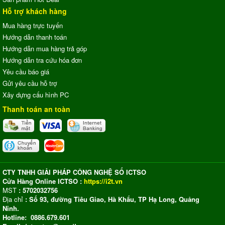
Hỗ trợ khách hàng
Mua hàng trực tuyến
Hướng dẫn thanh toán
Hướng dẫn mua hàng trả góp
Hướng dẫn tra cứu hóa đơn
Yêu cầu báo giá
Gửi yêu cầu hỗ trợ
Xây dựng cấu hình PC
Thanh toán an toàn
CTY TNHH GIẢI PHÁP CÔNG NGHỆ SỐ ICTSO
Cửa Hàng Online ICTSO :
https://i2t.vn
MST
: 5702032756
Địa chỉ
: Số 93, đường Tiêu Giao, Hà Khẩu, TP Hạ Long, Quảng
Ninh.
Hotline: 0886.679.601