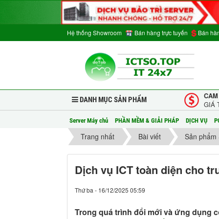
Hệ thống Showroom
Bán hàng trực tuyến
Bán hàn
CAM
DANH MỤC SẢN PHẨM
GIÁ 
Server Máy chủ
PHẦN MỀM & GIẢI PHÁP
DỊCH VỤ
P
Trang nhất
Bài viết
Sản phẩm 
Dịch vụ ICT toàn diện cho t
Thứ ba - 16/12/2025 05:59
Trong quá trình đổi mới và ứng dụng 