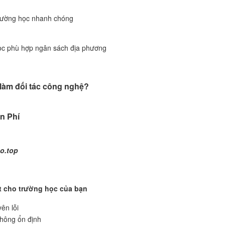
trường học nhanh chóng
 học phù hợp ngân sách địa phương
 làm đối tác công nghệ?
n Phí
o.top
t cho trường học của bạn
ên lỗi
hông ổn định