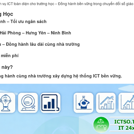
h vụ ICT toàn diện cho trường học – Đồng hành bền vững trong chuyển đổi số giáo
g Học
ịnh – Tối ưu ngân sách
– Hải Phòng – Hưng Yên – Ninh Bình
u – Đồng hành lâu dài cùng nhà trường
 miễn phí
 này?
ng hành cùng nhà trường xây dựng hệ thống ICT bền vững.