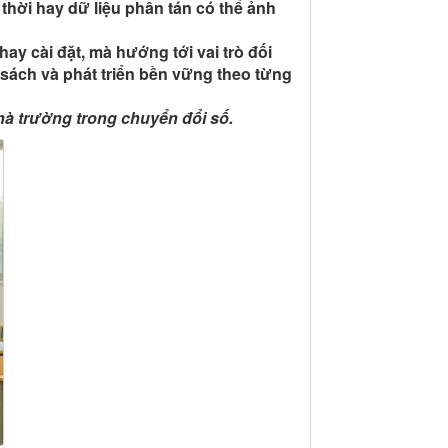
 thời hay dữ liệu phân tán có thể ảnh
hay cài đặt, mà hướng tới vai trò
đối
sách và phát triển bền vững
theo từng
hà trường trong chuyển đổi số.