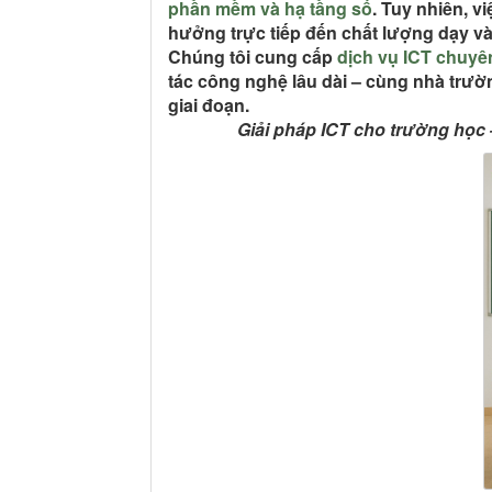
phần mềm và hạ tầng số
. Tuy nhiên, v
hưởng trực tiếp đến chất lượng dạy và
Chúng tôi cung cấp
dịch vụ ICT chuyê
tác công nghệ lâu dài
– cùng nhà trườ
giai đoạn.
Giải pháp ICT cho trường học 