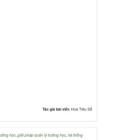
Tác giả bài viết:
Hoa Tiêu Số
rường học
,
giải pháp quản lý trường học
,
hệ thống