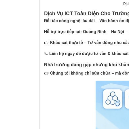
Dịc
Dịch Vụ ICT Toàn Diện Cho Trườn
Đối tác công nghệ lâu dài – Vận hành ổn đ
Hỗ trợ trực tiếp tại: Quảng Ninh – Hà Nội 
👉
Khảo sát thực tế – Tư vấn đúng nhu cầ
📞
Liên hệ ngay để được tư vấn & khảo sát
Nhà trường đang gặp những khó khăn
👉
Chúng tôi không chỉ sửa chữa – mà đồ