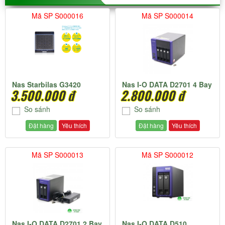
Mã SP S000016
Mã SP S000014
Nas Starbilas G3420
Nas I-O DATA D2701 4 Bay
3.500.000 đ
2.800.000 đ
So sánh
So sánh
Đặt hàng
Yêu thích
Đặt hàng
Yêu thích
Mã SP S000013
Mã SP S000012
Nas I-O DATA D2701 2 Bay
Nas I-O DATA D510