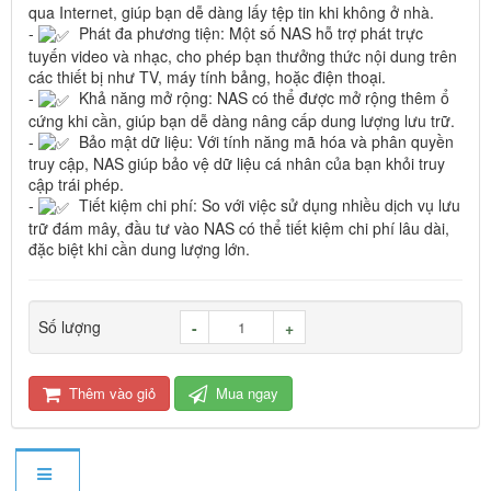
qua Internet, giúp bạn dễ dàng lấy tệp tin khi không ở nhà.
-
Phát đa phương tiện: Một số NAS hỗ trợ phát trực
tuyến video và nhạc, cho phép bạn thưởng thức nội dung trên
các thiết bị như TV, máy tính bảng, hoặc điện thoại.
-
Khả năng mở rộng: NAS có thể được mở rộng thêm ổ
cứng khi cần, giúp bạn dễ dàng nâng cấp dung lượng lưu trữ.
-
Bảo mật dữ liệu: Với tính năng mã hóa và phân quyền
truy cập, NAS giúp bảo vệ dữ liệu cá nhân của bạn khỏi truy
cập trái phép.
-
Tiết kiệm chi phí: So với việc sử dụng nhiều dịch vụ lưu
trữ đám mây, đầu tư vào NAS có thể tiết kiệm chi phí lâu dài,
đặc biệt khi cần dung lượng lớn.
Số lượng
-
+
Thêm vào giỏ
Mua ngay