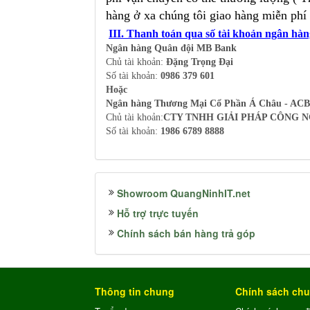
hàng ở xa chúng tôi giao hàng miễn phí
III. Thanh toán qua số tài khoản ngân hà
Ngân hàng Quân đội MB Bank
Chủ tài khoản:
Đặng Trọng Đại
Số tài khoản:
0986 379 601
Hoặc
Ngân hàng Thương Mại Cổ Phần Á Châu - ACB
Chủ tài khoản:
CTY TNHH GIẢI PHÁP CÔNG N
Số tài khoản:
1986 6789 8888
Showroom QuangNinhIT.net
Hỗ trợ trực tuyến
Chính sách bán hàng trả góp
Thông tin chung
Chính sách ch