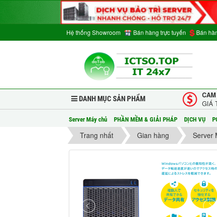
Hệ thống Showroom
Bán hàng trực tuyến
Bán hàn
CAM
DANH MỤC SẢN PHẨM
GIÁ 
Server Máy chủ
PHẦN MỀM & GIẢI PHÁP
DỊCH VỤ
P
Trang nhất
Gian hàng
Server 