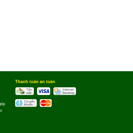
Thanh toán an toàn
góp
ơn