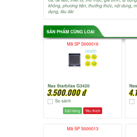
không
,
phương tiện
,
thưởng thức
,
nội dung
,
m
dụng
,
lâu dài
SẢN PHẨM CÙNG LOẠI
Mã SP S000016
Nas Starbilas G3420
Nas
3.500.000 đ
4.
So sánh
Đặt hàng
Yêu thích
Mã SP S000013