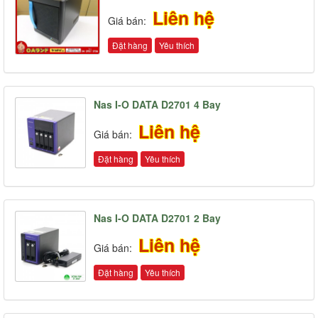
Liên hệ
Giá bán:
Đặt hàng
Yêu thích
Nas I-O DATA D2701 4 Bay
Liên hệ
Giá bán:
Đặt hàng
Yêu thích
Nas I-O DATA D2701 2 Bay
Liên hệ
Giá bán:
Đặt hàng
Yêu thích