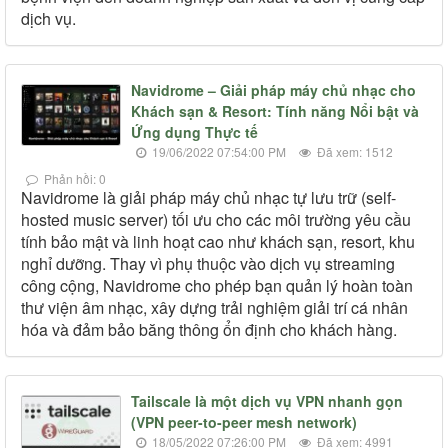
dịch vụ.
Navidrome – Giải pháp máy chủ nhạc cho
Khách sạn & Resort: Tính năng Nổi bật và
Ứng dụng Thực tế
19/06/2022 07:54:00 PM
Đã xem: 1512
Phản hồi: 0
Navidrome là giải pháp máy chủ nhạc tự lưu trữ (self-
hosted music server) tối ưu cho các môi trường yêu cầu
tính bảo mật và linh hoạt cao như khách sạn, resort, khu
nghỉ dưỡng. Thay vì phụ thuộc vào dịch vụ streaming
công cộng, Navidrome cho phép bạn quản lý hoàn toàn
thư viện âm nhạc, xây dựng trải nghiệm giải trí cá nhân
hóa và đảm bảo băng thông ổn định cho khách hàng.
Tailscale là một dịch vụ VPN nhanh gọn
(VPN peer-to-peer mesh network)
18/05/2022 07:26:00 PM
Đã xem: 4991