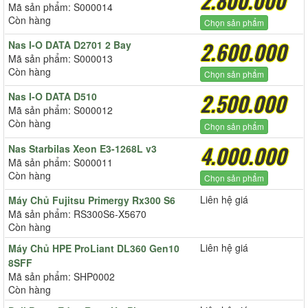
2.800.000
Mã sản phẩm: S000014
Còn hàng
Chọn sản phẩm
2.600.000
Nas I-O DATA D2701 2 Bay
Mã sản phẩm: S000013
Còn hàng
Chọn sản phẩm
2.500.000
Nas I-O DATA D510
Mã sản phẩm: S000012
Còn hàng
Chọn sản phẩm
4.000.000
Nas Starbilas Xeon E3-1268L v3
Mã sản phẩm: S000011
Còn hàng
Chọn sản phẩm
Liên hệ giá
Máy Chủ Fujitsu Primergy Rx300 S6
Mã sản phẩm: RS300S6-X5670
Còn hàng
Liên hệ giá
Máy Chủ HPE ProLiant DL360 Gen10
8SFF
Mã sản phẩm: SHP0002
Còn hàng