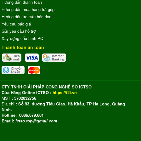
Hướng dẫn thanh toán
Hướng dẫn mua hàng trả góp
Hướng dẫn tra cứu hóa đơn
Yêu cầu báo giá
Gửi yêu cầu hỗ trợ
Xây dựng cấu hình PC
Thanh toán an toàn
CTY TNHH GIẢI PHÁP CÔNG NGHỆ SỐ ICTSO
Cửa Hàng Online ICTSO :
https://i2t.vn
MST
: 5702032756
Địa chỉ
: Số 93, đường Tiêu Giao, Hà Khẩu, TP Hạ Long, Quảng
Ninh.
Hotline: 0886.679.601
Email:
ictso.top@gmail.com