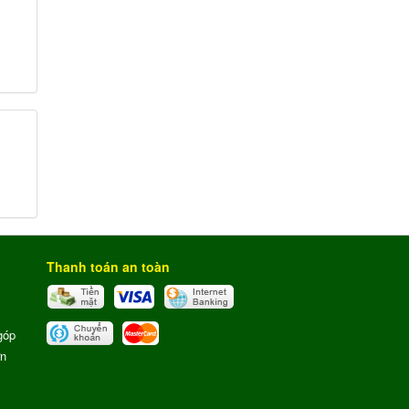
Thanh toán an toàn
góp
ơn