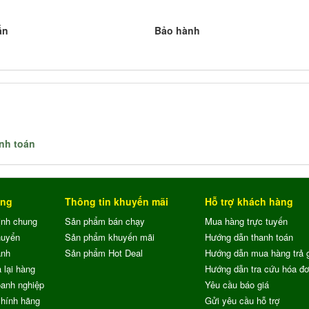
ấn
Bảo hành
nh toán
ung
Thông tin khuyến mãi
Hỗ trợ khách hàng
ịnh chung
Sản phẩm bán chạy
Mua hàng trực tuyến
huyển
Sản phẩm khuyến mãi
Hướng dẫn thanh toán
ành
Sản phẩm Hot Deal
Hướng dẫn mua hàng trả 
 lại hàng
Hướng dẫn tra cứu hóa đ
anh nghiệp
Yêu cầu báo giá
chính hãng
Gửi yêu cầu hỗ trợ