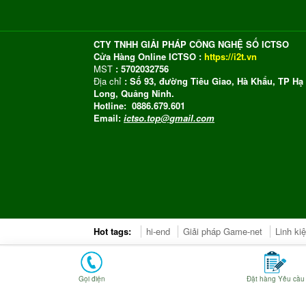
CTY TNHH GIẢI PHÁP CÔNG NGHỆ SỐ ICTSO
Cửa Hàng Online ICTSO :
https://i2t.vn
MST
: 5702032756
Địa chỉ
: Số 93, đường Tiêu Giao, Hà Khẩu, TP Hạ
Long, Quảng Ninh.
Hotline: 0886.679.601
Email:
ictso.top@gmail.com
Hot tags:
hi-end
Giải pháp Game-net
Linh ki
Copyright ©2022 ICTSO SHOP.
Gọi điện
Đặt hàng Yêu cầu