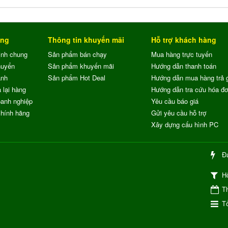
ung
Thông tin khuyến mãi
Hỗ trợ khách hàng
ịnh chung
Sản phẩm bán chạy
Mua hàng trực tuyến
huyển
Sản phẩm khuyến mãi
Hướng dẫn thanh toán
ành
Sản phẩm Hot Deal
Hướng dẫn mua hàng trả 
 lại hàng
Hướng dẫn tra cứu hóa đ
anh nghiệp
Yêu cầu báo giá
chính hãng
Gửi yêu cầu hỗ trợ
Xây dựng cấu hình PC
Đ
H
Th
Tổ