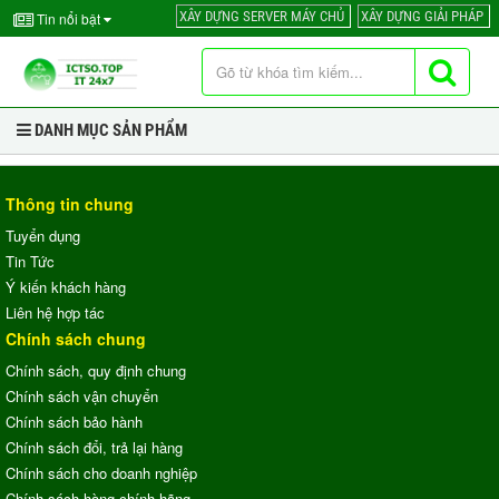
XÂY DỰNG SERVER MÁY CHỦ
XÂY DỰNG GIẢI PHÁP
Tin nổi bật
DANH MỤC SẢN PHẨM
Thông tin chung
Tuyển dụng
Tin Tức
Ý kiến khách hàng
Liên hệ hợp tác
Chính sách chung
Chính sách, quy định chung
Chính sách vận chuyển
Chính sách bảo hành
Chính sách đổi, trả lại hàng
Chính sách cho doanh nghiệp
Chính sách hàng chính hãng