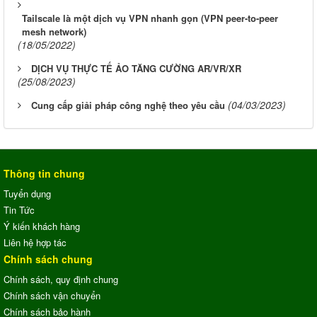
Tailscale là một dịch vụ VPN nhanh gọn (VPN peer-to-peer
mesh network)
(18/05/2022)
DỊCH VỤ THỰC TẾ ẢO TĂNG CƯỜNG AR/VR/XR
(25/08/2023)
(04/03/2023)
Cung cấp giải pháp công nghệ theo yêu cầu
Thông tin chung
Tuyển dụng
Tin Tức
Ý kiến khách hàng
Liên hệ hợp tác
Chính sách chung
Chính sách, quy định chung
Chính sách vận chuyển
Chính sách bảo hành