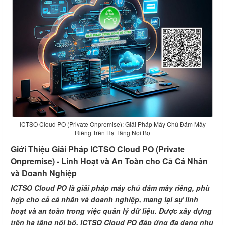
ICTSO Cloud PO (Private Onpremise): Giải Pháp Máy Chủ Đám Mây
Riêng Trên Hạ Tầng Nội Bộ
Giới Thiệu Giải Pháp ICTSO Cloud PO (Private
Onpremise) - Linh Hoạt và An Toàn cho Cả Cá Nhân
và Doanh Nghiệp
ICTSO Cloud PO là giải pháp máy chủ đám mây riêng, phù
hợp cho cả cá nhân và doanh nghiệp, mang lại sự linh
hoạt và an toàn trong việc quản lý dữ liệu. Được xây dựng
trên hạ tầng nội bộ, ICTSO Cloud PO đáp ứng đa dạng nhu