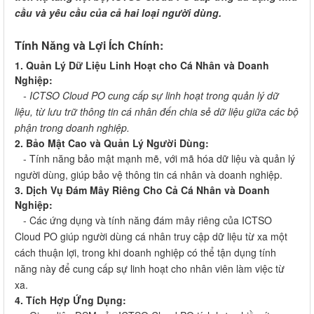
cầu và yêu cầu của cả hai loại người dùng.
Tính Năng và Lợi Ích Chính:
1. Quản Lý Dữ Liệu Linh Hoạt cho Cá Nhân và Doanh
Nghiệp:
- ICTSO Cloud PO cung cấp sự linh hoạt trong quản lý dữ
liệu, từ lưu trữ thông tin cá nhân đến chia sẻ dữ liệu giữa các bộ
phận trong doanh nghiệp.
2. Bảo Mật Cao và Quản Lý Người Dùng:
- Tính năng bảo mật mạnh mẽ, với mã hóa dữ liệu và quản lý
người dùng, giúp bảo vệ thông tin cá nhân và doanh nghiệp.
3. Dịch Vụ Đám Mây Riêng Cho Cả Cá Nhân và Doanh
Nghiệp:
- Các ứng dụng và tính năng đám mây riêng của ICTSO
Cloud PO giúp người dùng cá nhân truy cập dữ liệu từ xa một
cách thuận lợi, trong khi doanh nghiệp có thể tận dụng tính
năng này để cung cấp sự linh hoạt cho nhân viên làm việc từ
xa.
4. Tích Hợp Ứng Dụng: