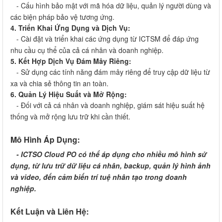
- Cấu hình bảo mật với mã hóa dữ liệu, quản lý người dùng và
các biện pháp bảo vệ tương ứng.
4. Triển Khai Ứng Dụng và Dịch Vụ:
- Cài đặt và triển khai các ứng dụng từ ICTSM để đáp ứng
nhu cầu cụ thể của cả cá nhân và doanh nghiệp.
5. Kết Hợp Dịch Vụ Đám Mây Riêng:
- Sử dụng các tính năng đám mây riêng để truy cập dữ liệu từ
xa và chia sẻ thông tin an toàn.
6. Quản Lý Hiệu Suất và Mở Rộng:
- Đối với cả cá nhân và doanh nghiệp, giám sát hiệu suất hệ
thống và mở rộng lưu trữ khi cần thiết.
Mô Hình Áp Dụng:
- ICTSO Cloud PO có thể áp dụng cho nhiều mô hình sử
dụng, từ lưu trữ dữ liệu cá nhân, backup, quản lý hình ảnh
và video, đến cảm biến trí tuệ nhân tạo trong doanh
nghiệp.
Kết Luận và Liên Hệ: