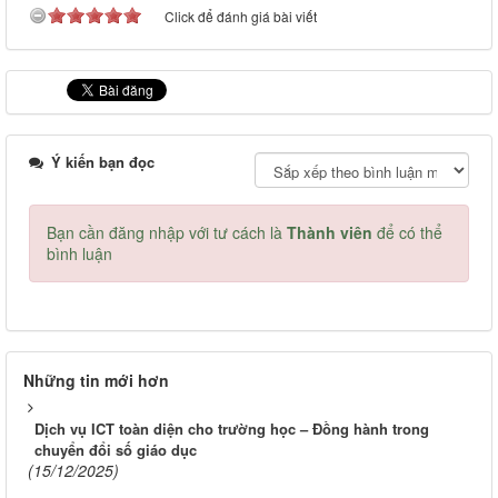
Click để đánh giá bài viết
Ý kiến bạn đọc
Bạn cần đăng nhập với tư cách là
Thành viên
để có thể
bình luận
Những tin mới hơn
Dịch vụ ICT toàn diện cho trường học – Đồng hành trong
chuyển đổi số giáo dục
(15/12/2025)