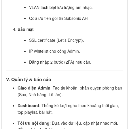
VLAN tách biệt lưu lượng âm nhạc.
QoS ưu tiên gói tin Subsonic API.
Bảo mật
SSL certificate (Let’s Encrypt).
IP whitelist cho cổng Admin.
Đăng nhập 2 bước (2FA) nếu cần.
V. Quản lý & báo cáo
Giao diện Admin
: Tạo tài khoản, phân quyền phòng ban
(Spa, Nhà hàng, Lễ tân).
Dashboard
: Thống kê lượt nghe theo khoảng thời gian,
top playlist, bài hát.
Tối ưu nội dung
: Dựa vào dữ liệu, cập nhật nhạc mới,