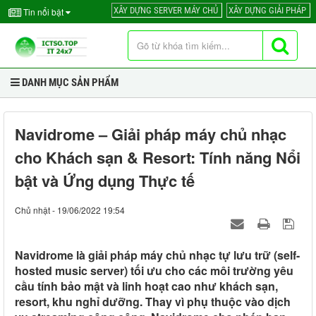
XÂY DỰNG SERVER MÁY CHỦ
XÂY DỰNG GIẢI PHÁP
Tin nổi bật
DANH MỤC SẢN PHẨM
Navidrome – Giải pháp máy chủ nhạc
cho Khách sạn & Resort: Tính năng Nổi
bật và Ứng dụng Thực tế
Chủ nhật - 19/06/2022 19:54
Navidrome là giải pháp máy chủ nhạc tự lưu trữ (self-
hosted music server) tối ưu cho các môi trường yêu
cầu tính bảo mật và linh hoạt cao như khách sạn,
resort, khu nghỉ dưỡng. Thay vì phụ thuộc vào dịch