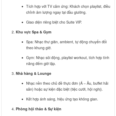
Tích hợp với TV cảm ứng: Khách chọn playlist, điều
chỉnh âm lượng ngay tại đầu giường.
Giao diện riêng biệt cho Suite VIP.
Khu vực Spa & Gym
Spa: Nhạc thư giãn, ambient, tự động chuyển đổi
theo khung giờ.
Gym: Nhạc sôi động, playlist workout, tích hợp tính
năng đếm giờ tập.
Nhà hàng & Lounge
Nhạc nền theo chủ đề thực đơn (Á – Âu, buffet hải
sản) hoặc sự kiện đặc biệt (tiệc cưới, hội nghị).
Kết hợp ánh sáng, hiệu ứng tạo không gian.
Phòng hội thảo & Sự kiện