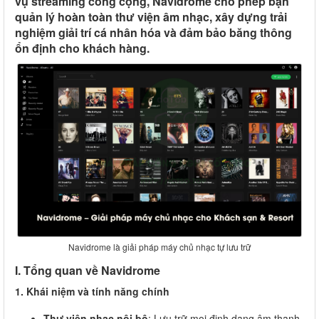
vụ streaming công cộng, Navidrome cho phép bạn
quản lý hoàn toàn thư viện âm nhạc, xây dựng trải
nghiệm giải trí cá nhân hóa và đảm bảo băng thông
ổn định cho khách hàng.
Navidrome là giải pháp máy chủ nhạc tự lưu trữ
I. Tổng quan về Navidrome
1. Khái niệm và tính năng chính
Thư viện nhạc nội bộ
: Lưu trữ mọi định dạng âm thanh