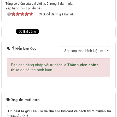
Tổng số điểm của bài viết là: 5 trong 1 đánh giá
Xếp hạng:
5
-
1
phiếu bầu
Click để đánh giá bài viết
Ý kiến bạn đọc
Bạn cần đăng nhập với tư cách là
Thành viên chính
thức
để có thể bình luận
Những tin mới hơn
Unicast là gì? Hiểu rõ về địa chỉ Unicast và cách thức truyền tin
(13/03/2026)