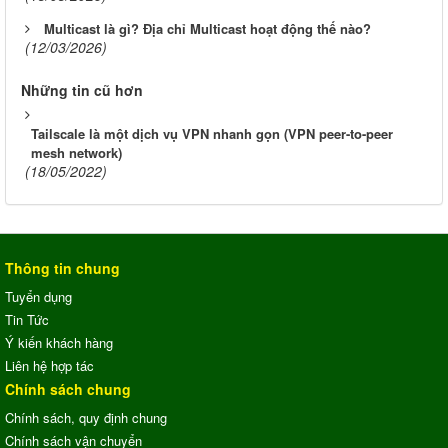
Multicast là gì? Địa chỉ Multicast hoạt động thế nào?
(12/03/2026)
Những tin cũ hơn
Tailscale là một dịch vụ VPN nhanh gọn (VPN peer-to-peer
mesh network)
(18/05/2022)
Thông tin chung
Tuyển dụng
Tin Tức
Ý kiến khách hàng
Liên hệ hợp tác
Chính sách chung
Chính sách, quy định chung
Chính sách vận chuyển