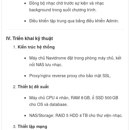
Đồng bộ nhạc chờ trước sự kiện và nhạc
background trong suốt chương trình.
Điều khiển tập trung qua bảng điều khiển Admin.
IV. Triển khai kỹ thuật
Kiến trúc hệ thống
Máy chủ Navidrome đặt trong phòng máy chủ, kết
nối NAS lưu nhạc.
Proxy/nginx reverse proxy cho bảo mật SSL.
Thiết bị đề xuất
Máy chủ CPU 4 nhân, RAM 8 GB, ổ SSD 500 GB
cho OS và database.
NAS/Storage: RAID 5 HDD 4 TB cho thư viện nhạc.
Thiết lập mạng