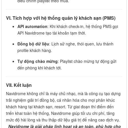
điều chỉnh playlist theo mùa.
VI. Tích hợp với hệ thống quản lý khách sạn (PMS)
API automation
: Khi khách check-in, hệ thống PMS gọi
API Navidrome tạo tài khoản tạm thời.
Đồng bộ dữ liệu
: Lịch sử nghe, thói quen, lưu thành
profile khách hàng.
Tự động chào mừng
: Playlist chào mừng tự động gửi
đến phòng khi khách tới.
VII. Kết luận
Navidrome không chỉ là máy chủ nhạc, mà là công cụ tạo dựng
trải nghiệm giải trí đồng bộ, cá nhân hóa cho mọi phân khúc
khách hàng tại khách sạn, resort. Từ giai đoạn thí điểm đến
triển khai toàn hệ thống, Navidrome giúp tối ưu chi phí, tăng
mức độ hài lòng và thu thập dữ liệu giá trị để nâng cao dịch vụ.
Navidrome
là giải pháp linh hoạt và an toàn, phù hợp cho