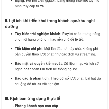
Mạng
: Kết nối LAN gigabit, băng thông Internet tùy mô
hình truy cập từ xa.
II. Lợi ích khi triển khai trong khách sạn/khu nghỉ
dưỡng
Tùy biến trải nghiệm khách
: Playlist chào mừng riêng
cho mỗi hạng phòng, nhạc nền chủ đề lễ tết.
Tiết kiệm chi phí
: Một lần đầu tư máy chủ, không phí
bản quyền theo lượt phát như các dịch vụ streaming.
Bảo mật và quyền kiểm soát
: Dữ liệu nhạc và lịch sử
nghe hoàn toàn lưu trên hệ thống nội bộ.
Báo cáo & phân tích
: Theo dõi số lượt phát, bài hát ưa
chuộng để tối ưu trải nghiệm.
III. Kịch bản ứng dụng thực tế
Phòng khách sạn cao cấp