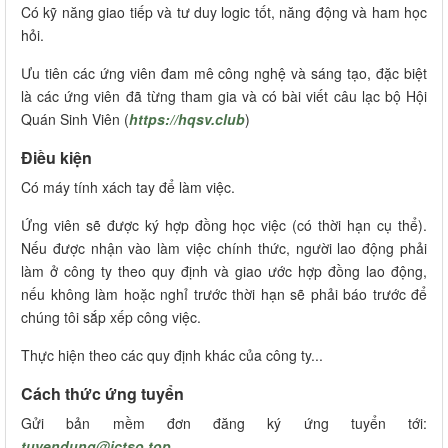
Có kỹ năng giao tiếp và tư duy logic tốt, năng động và ham học
hỏi.
Ưu tiên các ứng viên đam mê công nghệ và sáng tạo, đặc biệt
là các ứng viên đã từng tham gia và có bài viết câu lạc bộ Hội
Quán Sinh Viên (
https://hqsv.club
)
Điều kiện
Có máy tính xách tay để làm việc.
Ứng viên sẽ được ký hợp đồng học việc (có thời hạn cụ thể).
Nếu được nhận vào làm việc chính thức, người lao động phải
làm ở công ty theo quy định và giao ước hợp đồng lao động,
nếu không làm hoặc nghỉ trước thời hạn sẽ phải báo trước để
chúng tôi sắp xếp công việc.
Thực hiện theo các quy định khác của công ty...
Cách thức ứng tuyển
Gửi bản mềm đơn đăng ký ứng tuyển tới:
tuyendung@ictso.top