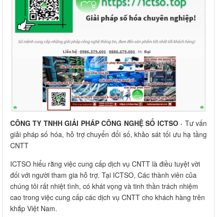
CÔNG TY TNHH GIẢI PHÁP CÔNG NGHỆ SỐ ICTSO
- Tư vấn
giải pháp số hóa, hỗ trợ chuyển đổi số, khảo sát tối ưu hạ tầng
CNTT
ICTSO hiểu rằng việc cung cấp dịch vụ CNTT là điều tuyệt vời
đối với người tham gia hỗ trợ. Tại ICTSO, Các thành viên của
chúng tôi rất nhiệt tình, có khát vọng và tinh thần trách nhiệm
cao trong việc cung cấp các dịch vụ CNTT cho khách hàng trên
khắp Việt Nam.