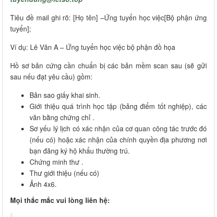
Tiêu đề mail ghi rõ: [Họ tên] –Ứng tuyển học việc[Bộ phận ứng
tuyển];
Ví dụ: Lê Văn A – Ứng tuyển học việc bộ phận đồ họa
Hồ sơ bản cứng cần chuẩn bị các bản mềm scan sau (sẽ gửi
sau nếu đạt yêu cầu) gồm:
Bản sao giấy khai sinh.
Giới thiệu quá trình học tập (bảng điểm tốt nghiệp), các
văn bằng chứng chỉ .
Sơ yếu lý lịch có xác nhận của cơ quan công tác trước đó
(nếu có) hoặc xác nhận của chính quyền địa phương nơi
bạn đăng ký hộ khẩu thường trú.
Chứng minh thư .
Thư giới thiệu (nếu có)
Ảnh 4x6.
Mọi thắc mắc vui lòng liên hệ: