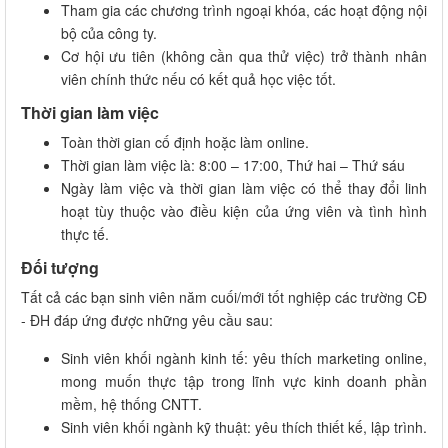
Tham gia các chương trình ngoại khóa, các hoạt động nội
bộ của công ty.
Cơ hội ưu tiên (không cần qua thử việc) trở thành nhân
viên chính thức nếu có kết quả học việc tốt.
Thời gian làm việc
Toàn thời gian cố định hoặc làm online.
Thời gian làm việc là: 8:00 – 17:00, Thứ hai – Thứ sáu
Ngày làm việc và thời gian làm việc có thể thay đổi linh
hoạt tùy thuộc vào điều kiện của ứng viên và tình hình
thực tế.
Đối tượng
Tất cả các bạn sinh viên năm cuối/mới tốt nghiệp các trường CĐ
- ĐH đáp ứng được những yêu cầu sau:
Sinh viên khối ngành kinh tế: yêu thích marketing online,
mong muốn thực tập trong lĩnh vực kinh doanh phần
mềm, hệ thống CNTT.
Sinh viên khối ngành kỹ thuật: yêu thích thiết kế, lập trình.