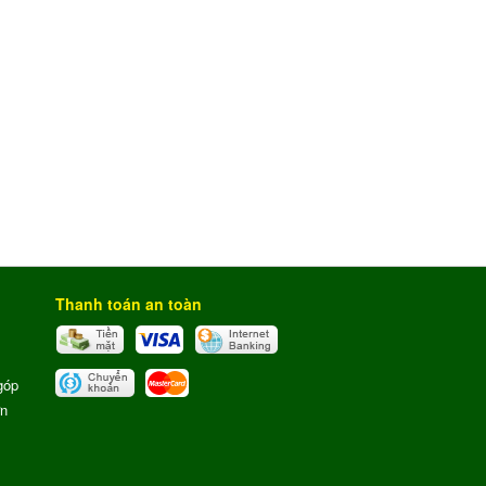
Thanh toán an toàn
góp
ơn