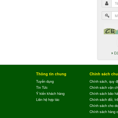
Đă
Thông tin chung
Chính sách ch
Tuyển dụng
Chính sách, quy đ
Tin Tức
Chính sách vận c
Ý kiến khách hàng
Chính sách bảo h
Liên hệ hợp tác
Chính sách đổi, trả
Chính sách cho do
Chính sách hàng 