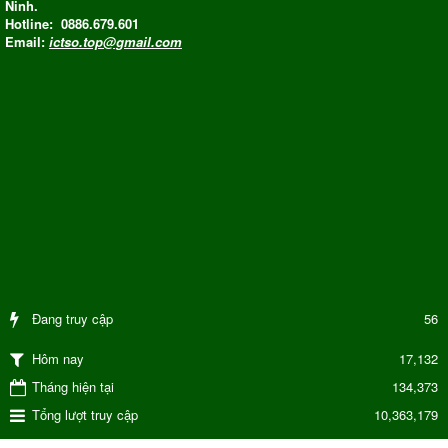
Ninh.
Hotline: 0886.679.601
Email:
ictso.top@gmail.com
Đang truy cập
56
17,132
Hôm nay
Tháng hiện tại
134,373
Tổng lượt truy cập
10,363,179