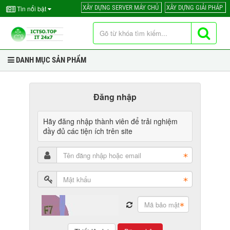
XÂY DỰNG SERVER MÁY CHỦ
XÂY DỰNG GIẢI PHÁP
Tin nổi bật
DANH MỤC SẢN PHẨM
Đăng nhập
Hãy đăng nhập thành viên để trải nghiệm
đầy đủ các tiện ích trên site