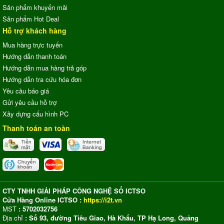
Sản phẩm khuyến mãi
Sản phẩm Hot Deal
Hỗ trợ khách hàng
Mua hàng trực tuyến
Hướng dẫn thanh toán
Hướng dẫn mua hàng trả góp
Hướng dẫn tra cứu hóa đơn
Yêu cầu báo giá
Gửi yêu cầu hỗ trợ
Xây dựng cấu hình PC
Thanh toán an toàn
CTY TNHH GIẢI PHÁP CÔNG NGHỆ SỐ ICTSO
Cửa Hàng Online ICTSO :
https://i2t.vn
MST
: 5702032756
Địa chỉ
: Số 93, đường Tiêu Giao, Hà Khẩu, TP Hạ Long, Quảng