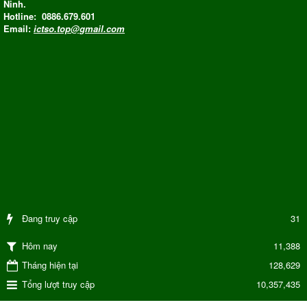
Ninh.
Hotline: 0886.679.601
Email:
ictso.top@gmail.com
Đang truy cập
31
11,388
Hôm nay
Tháng hiện tại
128,629
Tổng lượt truy cập
10,357,435