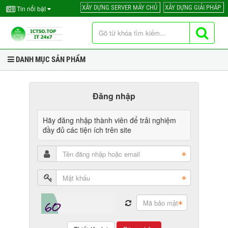
XÂY DỰNG SERVER MÁY CHỦ
XÂY DỰNG GIẢI PHÁP
Tin nổi bật
DANH MỤC SẢN PHẨM
Đăng nhập
Hãy đăng nhập thành viên để trải nghiệm
đầy đủ các tiện ích trên site