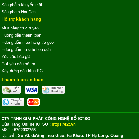
Sản phẩm khuyến mãi
Sản phẩm Hot Deal
Hỗ trợ khách hàng
Mua hàng trực tuyến
Hướng dẫn thanh toán
Hướng dẫn mua hàng trả góp
Hướng dẫn tra cứu hóa đơn
Yêu cầu báo giá
Gửi yêu cầu hỗ trợ
Xây dựng cấu hình PC
Thanh toán an toàn
CTY TNHH GIẢI PHÁP CÔNG NGHỆ SỐ ICTSO
Cửa Hàng Online ICTSO :
https://i2t.vn
MST
: 5702032756
Địa chỉ
: Số 93, đường Tiêu Giao, Hà Khẩu, TP Hạ Long, Quảng