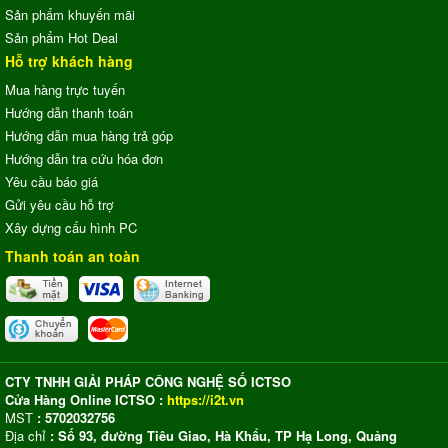
Sản phẩm khuyến mãi
Sản phẩm Hot Deal
Hỗ trợ khách hàng
Mua hàng trực tuyến
Hướng dẫn thanh toán
Hướng dẫn mua hàng trả góp
Hướng dẫn tra cứu hóa đơn
Yêu cầu báo giá
Gửi yêu cầu hỗ trợ
Xây dựng cấu hình PC
Thanh toán an toàn
CTY TNHH GIẢI PHÁP CÔNG NGHỆ SỐ ICTSO
Cửa Hàng Online ICTSO :
https://i2t.vn
MST
: 5702032756
Địa chỉ
: Số 93, đường Tiêu Giao, Hà Khẩu, TP Hạ Long, Quảng