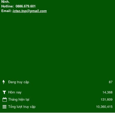
Ninh.
Hotline: 0886.679.601
Email:
ictso.top@gmail.com
Đang truy cập
87
14,368
Hôm nay
Tháng hiện tại
131,609
Tổng lượt truy cập
10,360,415