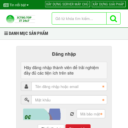
XÂY DỰNG SERVER MÁY CHỦ
XÂY DỰNG GIẢI PHÁP
Tin nổi bật
DANH MỤC SẢN PHẨM
Đăng nhập
Hãy đăng nhập thành viên để trải nghiệm
đầy đủ các tiện ích trên site