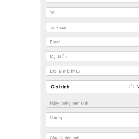
Giới tính
N