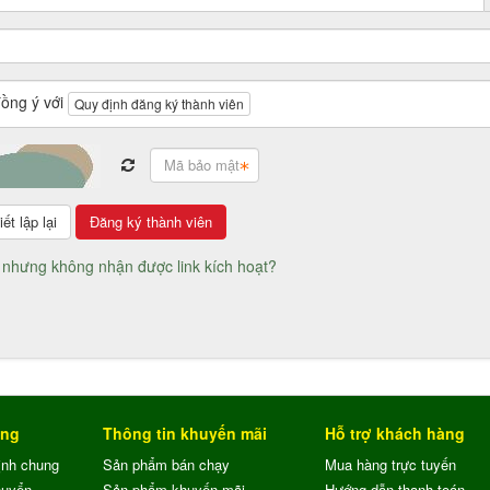
đồng ý với
Quy định đăng ký thành viên
 nhưng không nhận được link kích hoạt?
ung
Thông tin khuyến mãi
Hỗ trợ khách hàng
ịnh chung
Sản phẩm bán chạy
Mua hàng trực tuyến
huyển
Sản phẩm khuyến mãi
Hướng dẫn thanh toán