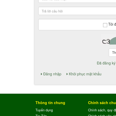
Tôi 
Đã đăng ký
Đăng nhập
Khôi phục mật khẩu
Thông tin chung
Chính sách ch
Tuyển dụng
Chính sách, quy đ
Tin Tức
Chính sách vận c