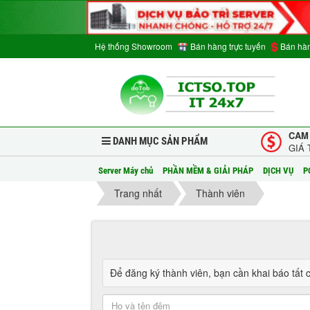
Hệ thống Showroom
Bán hàng trực tuyến
Bán hàn
CAM
DANH MỤC SẢN PHẨM
GIÁ 
Server Máy chủ
PHẦN MỀM & GIẢI PHÁP
DỊCH VỤ
P
Trang nhất
Thành viên
Để đăng ký thành viên, bạn cần khai báo tất 