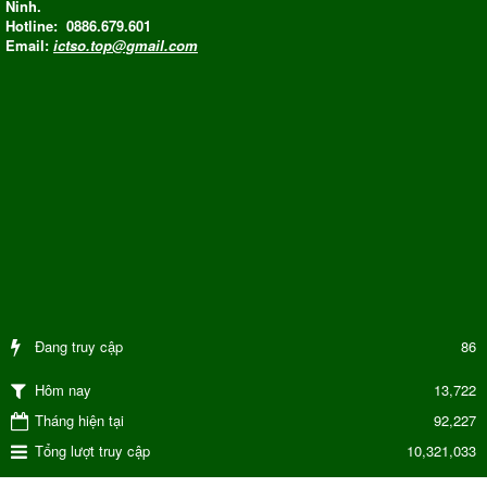
Ninh.
Hotline: 0886.679.601
Email:
ictso.top@gmail.com
Đang truy cập
86
13,722
Hôm nay
Tháng hiện tại
92,227
Tổng lượt truy cập
10,321,033