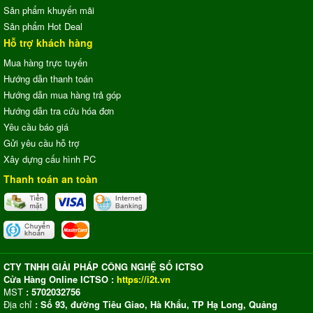
Sản phẩm khuyến mãi
Sản phẩm Hot Deal
Hỗ trợ khách hàng
Mua hàng trực tuyến
Hướng dẫn thanh toán
Hướng dẫn mua hàng trả góp
Hướng dẫn tra cứu hóa đơn
Yêu cầu báo giá
Gửi yêu cầu hỗ trợ
Xây dựng cấu hình PC
Thanh toán an toàn
CTY TNHH GIẢI PHÁP CÔNG NGHỆ SỐ ICTSO
Cửa Hàng Online ICTSO :
https://i2t.vn
MST
: 5702032756
Địa chỉ
: Số 93, đường Tiêu Giao, Hà Khẩu, TP Hạ Long, Quảng