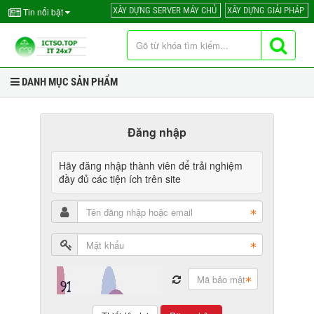
XÂY DỰNG SERVER MÁY CHỦ
XÂY DỰNG GIẢI PHÁP
Tin nổi bật
DANH MỤC SẢN PHẨM
Đăng nhập
Hãy đăng nhập thành viên để trải nghiệm
đầy đủ các tiện ích trên site