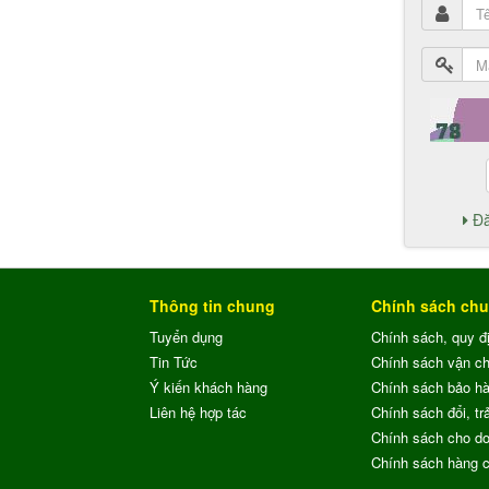
Đă
Thông tin chung
Chính sách ch
Tuyển dụng
Chính sách, quy đ
Tin Tức
Chính sách vận c
Ý kiến khách hàng
Chính sách bảo h
Liên hệ hợp tác
Chính sách đổi, trả
Chính sách cho do
Chính sách hàng 