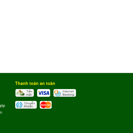
Thanh toán an toàn
góp
ơn