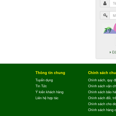
Đă
Thông tin chung
Chính sách ch
Tuyển dụng
Chính sách, quy đ
Tin Tức
Chính sách vận c
Ý kiến khách hàng
Chính sách bảo h
Liên hệ hợp tác
Chính sách đổi, trả
Chính sách cho do
Chính sách hàng 