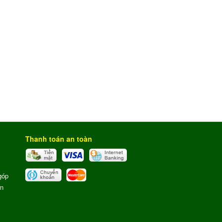
Thanh toán an toàn
góp
ơn